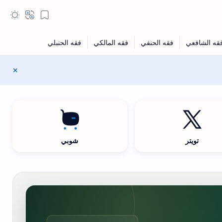
تويتر
شوبي