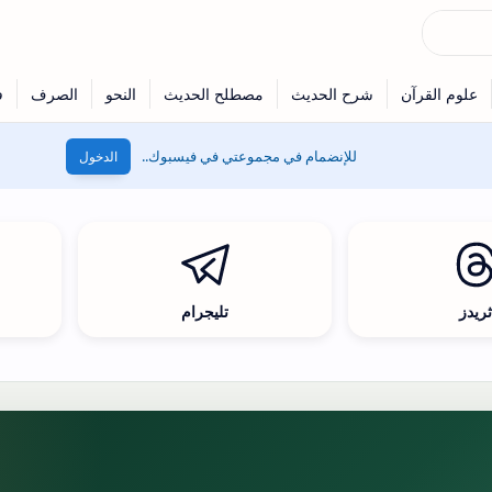
للإنضمام في مجموعتي في فيسبوك..
الدخول
ريدز
تليجرام