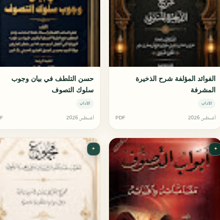
الفوائد المؤلفة شرح الذخيرة
حسن التلطف في بيان وجوب
المشرفة
سلوك التصوف
الآداب
الآداب
أغسطس 2026
PDF
أغسطس 2026
F
✦
✦