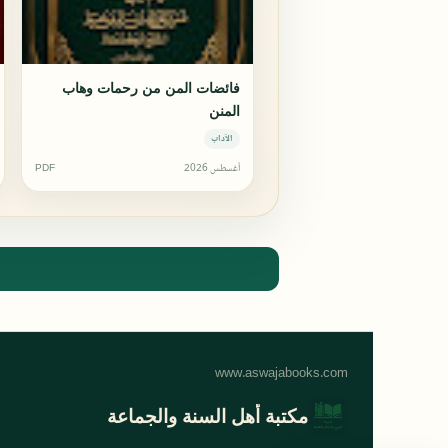
فائضات المن من رحمات وهاب
المنن
الآداب
أغسطس 2026
PDF
مكتبة أهل السنة والجماعة