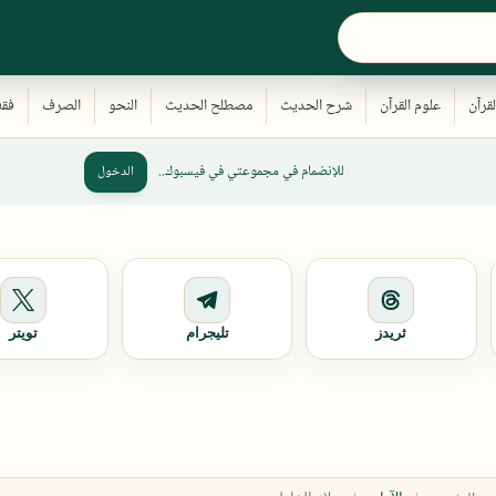
للإنضمام في مجموعتي في فيسبوك..
الدخول
ثريدز
تليجرام
تويتر