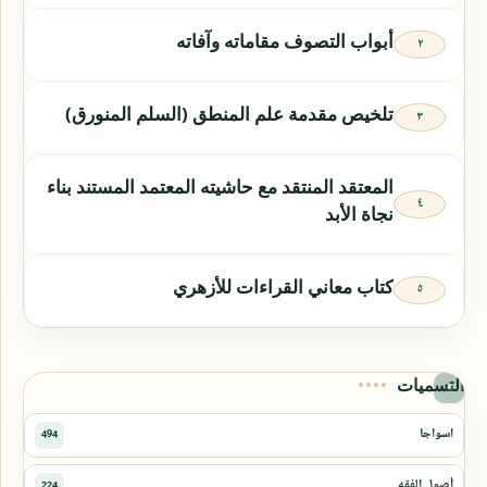
أبواب التصوف مقاماته وآفاته
تلخيص مقدمة علم المنطق (السلم المنورق)
المعتقد المنتقد مع حاشيته المعتمد المستند بناء
نجاة الأبد
كتاب معاني القراءات للأزهري
التسميات