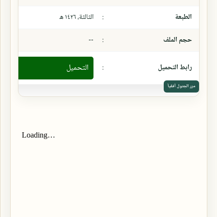
الطبعة
:
الثالثة، ١٤٢٦ ھ
حجم الملف
:
--
رابط التحميل
:
التحميل