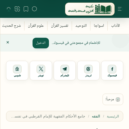
للإنضمام في مجموعتي في فيسبوك..
الدخول
فيسبوك
ثريدز
تليجرام
تويتر
شوبي
الفقه
الرئيسية