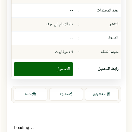
عدد المجلدات
:
--
الناشر
:
دار الإمام ابن عرفة
الطبعة
:
--
حجم الملف
:
٥،٩ ميغابيت
رابط التحميل
:
التحميل
نسخ التوثيق
مشاركة
طباعة