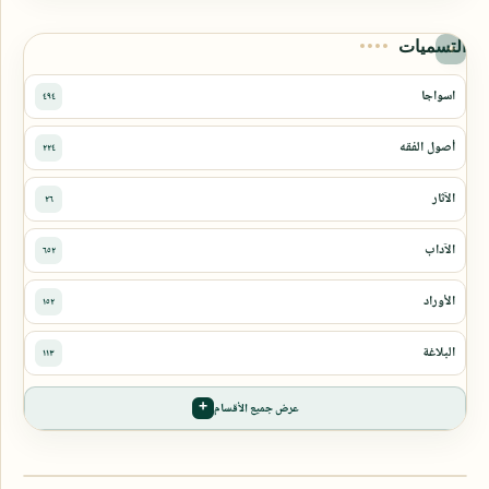
التسميات
عرض جميع الأقسام