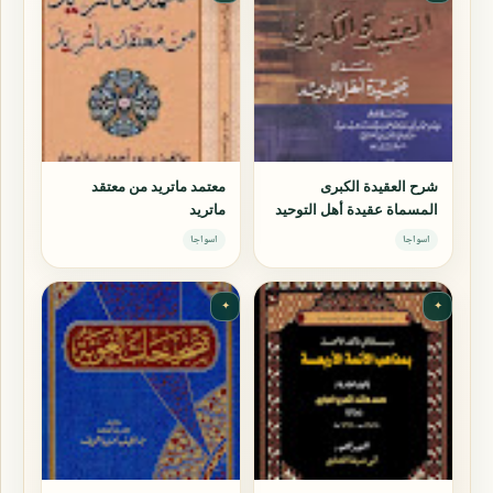
شرح العقيدة الكبرى
معتمد ماتريد من معتقد
المسماة عقيدة أهل التوحيد
ماتريد
اسواجا
اسواجا
✦
✦