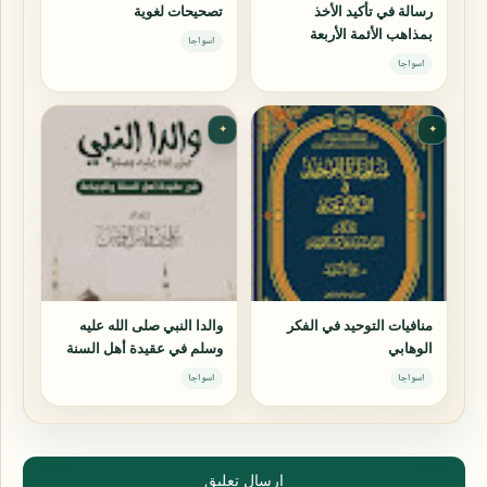
رسالة في تأكيد الأخذ
تصحيحات لغوية
بمذاهب الأئمة الأربعة
اسواجا
اسواجا
✦
✦
منافيات التوحيد في الفكر
والدا النبي صلى الله عليه
الوهابي
وسلم في عقيدة أهل السنة
والجماعة
اسواجا
اسواجا
إرسال تعليق