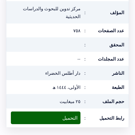
مركز تدوين للبحوث والدراسات
المؤلف
:
الحديثية
عدد الصفحات
:
٧٥٨
المحقق
:
عدد المجلدات
:
--
الناشر
:
دار أطلس الخضراء
الطبعة
:
الأولى، ١٤٤٤ ھ
حجم الملف
:
٢٥ ميغابيت
التحميل
رابط التحميل
: