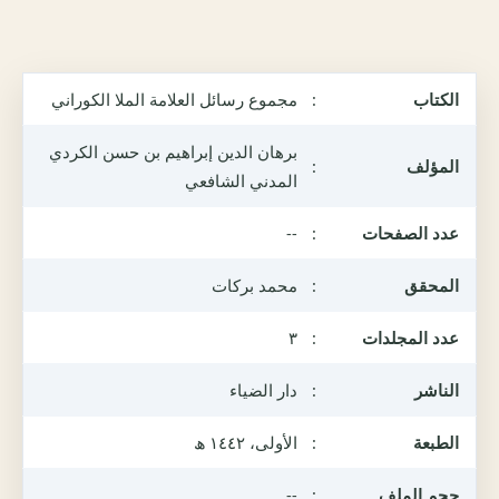
الكتاب
:
مجموع رسائل العلامة الملا الكوراني
برهان الدين إبراهيم بن حسن الكردي
المؤلف
:
المدني الشافعي
عدد الصفحات
:
--
المحقق
:
محمد بركات
عدد المجلدات
:
٣
الناشر
:
دار الضياء
الطبعة
:
الأولى، ١٤٤٢ ھ
حجم الملف
:
--