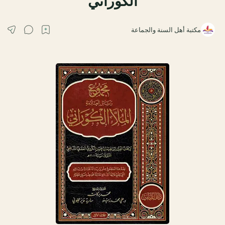
الكوراني