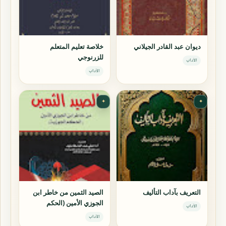
ديوان عبد القادر الجيلاني
خلاصة تعليم المتعلم
للزرنوجي
الآداب
الآداب
✦
✦
التعريف بآداب التأليف
الصيد الثمين من خاطر ابن
الجوزي الأمين (الحكم
الآداب
الجوزية)
الآداب