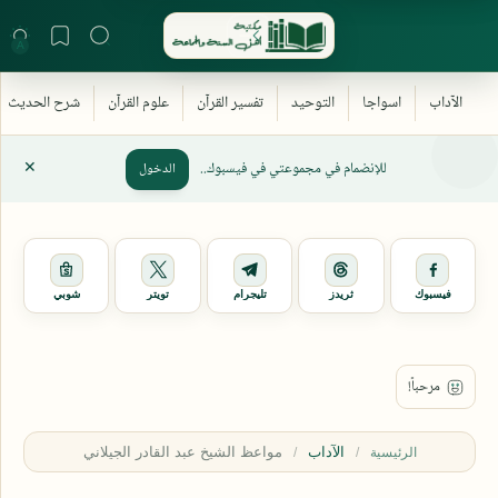
للإنضمام في مجموعتي في فيسبوك..
الدخول
فيسبوك
ثريدز
تليجرام
تويتر
شوبي
الآداب
الرئيسية