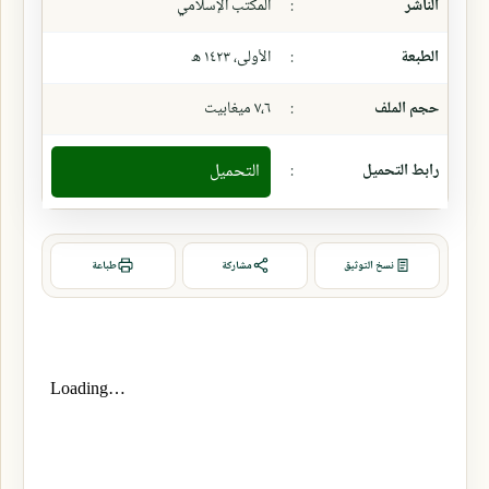
الناشر
:
المكتب الإسلامي
الطبعة
:
الأولى، ١٤٢٣ ھ
حجم الملف
:
٧،٦ ميغابيت
رابط التحميل
:
التحميل
نسخ التوثيق
مشاركة
طباعة