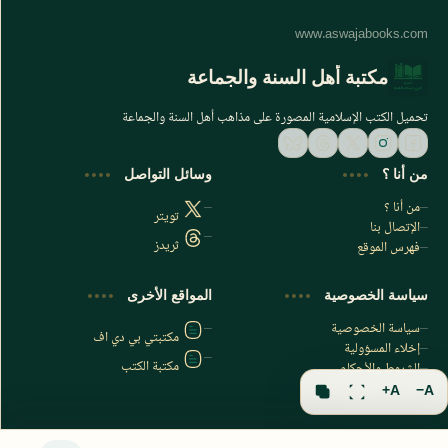
مكتبة أهل السنة والجماعة
تحميل الكتب الإسلامية المصورة على مذاهب أهل السنة والجماعة
من أنا ؟
وسائل التواصل
من أنا ؟
تويتر
الإتصال بنا
ثريدز
فهرس الموقع
اشترك الآن
سياسة الخصوصية
المواقع الأخرى
اشترك في قناتنا على تليجرام
سياسة الخصوصية
مكتبتي بي دي اف
إخلاء المسؤولية
مكتبة الكتب
الشروط والأحكام
فهرس الموقع
A+
A−