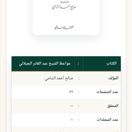
الكتاب
:
مواعظ الشيخ عبد القادر الجيلاني
المؤلف
:
صالح أحمد الشامي
عدد الصفحات
:
٣٢
المحقق
:
--
عدد المجلدات
:
--