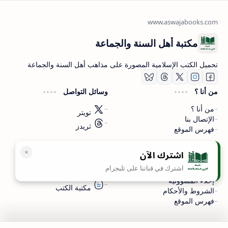
مكتبة أهل السنة والجماعة
تحميل الكتب الإسلامية المصورة على مذاهب أهل السنة والجماعة
من أنا ؟
وسائل التواصل
من أنا ؟
تويتر
الإتصال بنا
ثريدز
فهرس الموقع
اشترك الآن
سياسة الخصوصية
المواقع الأخرى
اشترك في قناتنا على تليجرام
سياسة الخصوصية
مكتبتي بي دي اف
إخلاء المسؤولية
مكتبة الكتب
الشروط والأحكام
فهرس الموقع