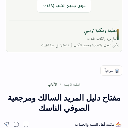
عرض جميع الكتب (٤٨)
مطبعة ومكتبة ترمسي
العلم نور، والكتاب مفتاحه
يمكن البحث والتصفية وحفظ الكتب في المفضلة على هذا الجهاز.
الآداب
الصفحة الرئيسية
مفتاح دليل المريد السالك ومرجعية
الصوفي الناسك