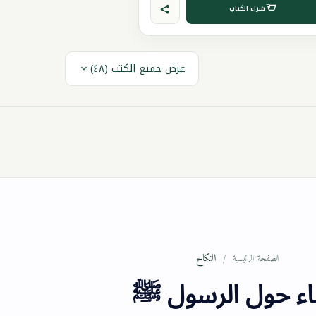
شراء الكتاب
عرض جميع الكتب (٤٨)
النكاح
الصفحة الرئيسية
ء حول الرسول ﷺ