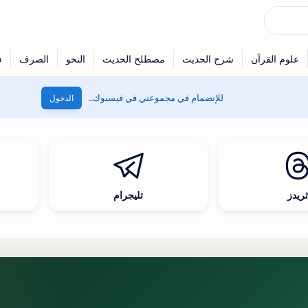
للإنضمام في مجموعتي في فيسبوك..
الدخول
ريدز
تليجرام