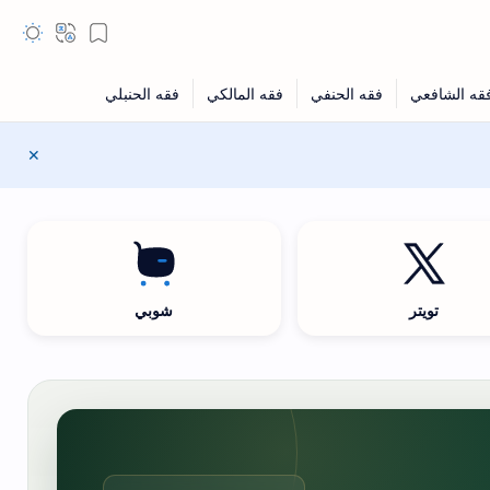
تويتر
شوبي