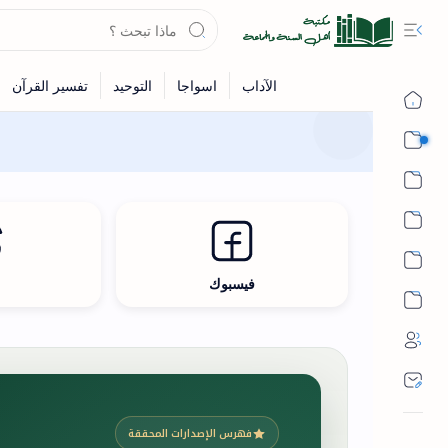
القرآن
الحديث
الفقه
اللغة العربية
فيسبوك
ث
أشهر الحرم
فهرس الإصدارات المحققة