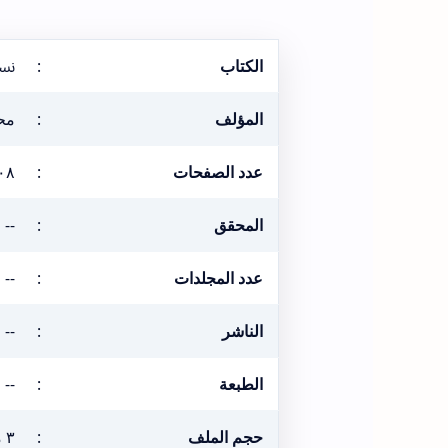
الكتاب
:
نس
المؤلف
:
محم
عدد الصفحات
:
٠٨
المحقق
:
--
عدد المجلدات
:
--
الناشر
:
--
الطبعة
:
--
حجم الملف
:
٣ ميغابيت