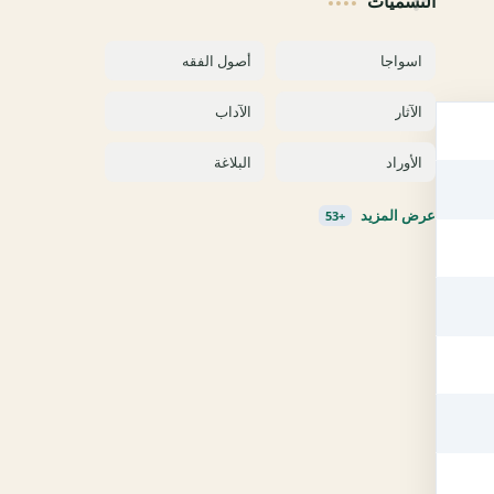
التسميات