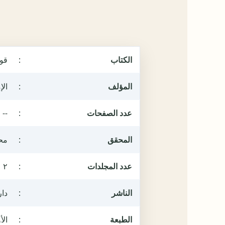
الكتاب
:
قوا
المؤلف
:
الإ
عدد الصفحات
:
--
المحقق
:
مح
عدد المجلدات
:
٢
الناشر
:
دار
الطبعة
:
الأول