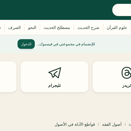
للإنضمام في مجموعتي في فيسبوك..
الدخول
ريدز
تليجرام
أصول الفقه
ة