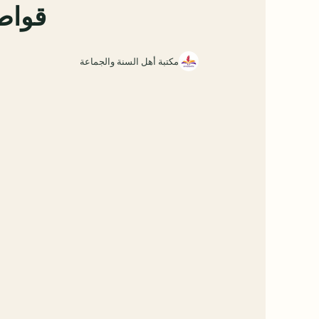
قواطع