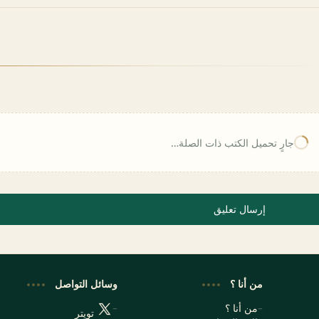
جارٍ تحميل الكتب ذات الصلة…
إرسال تعليق
من أنا ؟
وسائل التواصل
من أنا ؟
تويتر