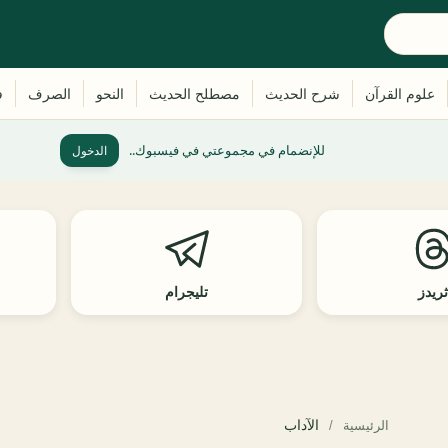
للإنضمام في مجموعتي في فيسبوك..
الدخول
ريدز
تليجرام
الآداب
الرئيسية