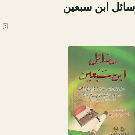
سائل ابن سبعين