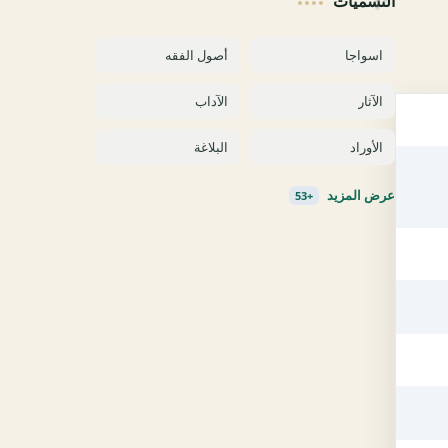
التسميات