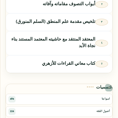
أبواب التصوف مقاماته وآفاته
تلخيص مقدمة علم المنطق (السلم المنورق)
المعتقد المنتقد مع حاشيته المعتمد المستند بناء
نجاة الأبد
كتاب معاني القراءات للأزهري
التسميات