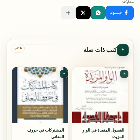
6 كتب
كتب ذات صلة
✦
✦
✦
الفصول المفيدة في الواو
المشتركات في حروف
المزيدة
المعاني