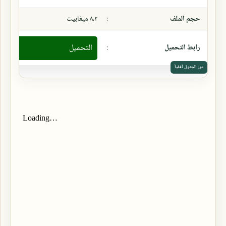
حجم الملف
:
٨،٢ ميغابيت
رابط التحميل
:
التحميل