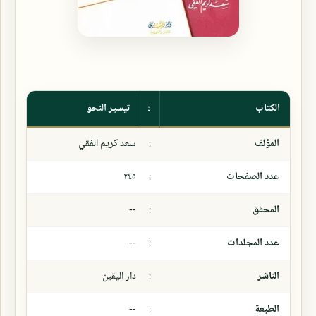
الكتاب
:
تيسير النحو
المؤلف
:
سعد كريم الفقي
عدد الصفحات
:
٢٤٥
المحقق
:
--
عدد المجلدات
:
--
الناشر
:
دار اليقين
الطبعة
:
--