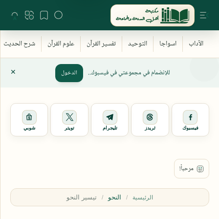
للإنضمام في مجموعتي في فيسبوك..
الدخول
فيسبوك
ثريدز
تليجرام
تويتر
شوبي
النحو
الرئيسية