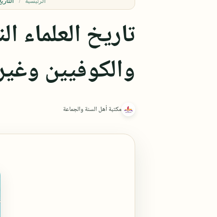
التاري
الرئيسية
تاريخ العلماء ا
والكوفيين وغير