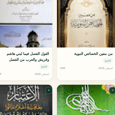
من معين الخصائص النبوية
القول الفصل فيما لبني هاشم
وقريش والعرب من الفضل
التاريخ
التاريخ
أغسطس 2026
PDF
أغسطس 2026
F
✦
✦