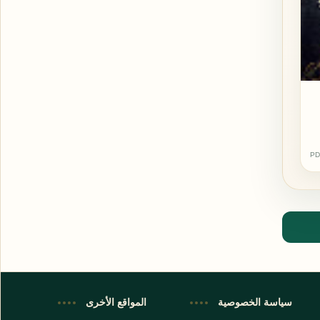
PD
اشترك الآن
اشترك في قناتنا على تليجرام
سياسة الخصوصية
المواقع الأخرى