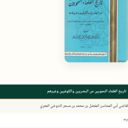
تاريخ العلماء النحويين من البصريين والكوفيين وغيرهم
لقاضي أبي المحاسن المفضل بن محمد بن مسعر التنوخي المعري
٣٤