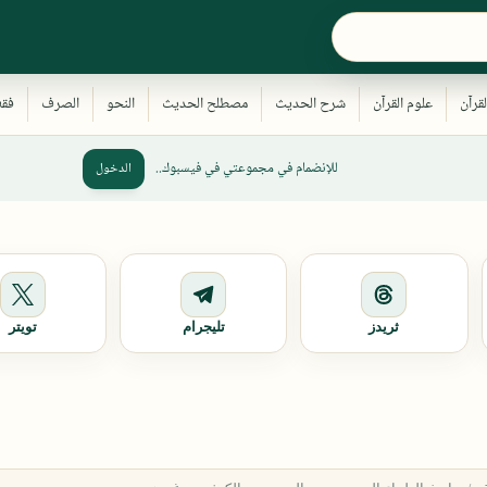
للإنضمام في مجموعتي في فيسبوك..
الدخول
ثريدز
تليجرام
تويتر