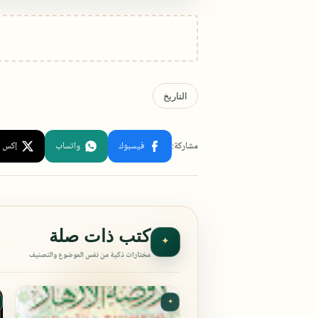
كتب ذات صلة
✦
مختارات ذكية من نفس الموضوع والتصنيف
✦