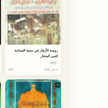
روضة الأزهار في محبة الصحابة
للنبي المختار
التاريخ
أغسطس 2026
PDF
✦