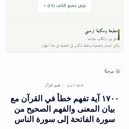
عرض جميع الكتب (٤٨)
مطبعة ومكتبة ترمسي
العلم نور، والكتاب مفتاحه
يمكن البحث والتصفية وحفظ الكتب في المفضلة على هذا الجهاز.
تفسير القرآن
الصفحة الرئيسية
١٧٠٠ آية تفهم خطأ في القرآن مع
بيان المعنى والفهم الصحيح من
سورة الفاتحة إلى سورة الناس