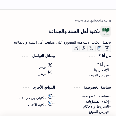
مكتبة أهل السنة والجماعة
تحميل الكتب الإسلامية المصورة على مذاهب أهل السنة والجماعة
من أنا ؟
وسائل التواصل
من أنا ؟
تويتر
الإتصال بنا
ثريدز
فهرس الموقع
اشترك الآن
سياسة الخصوصية
المواقع الأخرى
اشترك في قناتنا على تليجرام
سياسة الخصوصية
مكتبتي بي دي اف
إخلاء المسؤولية
مكتبة الكتب
الشروط والأحكام
فهرس الموقع