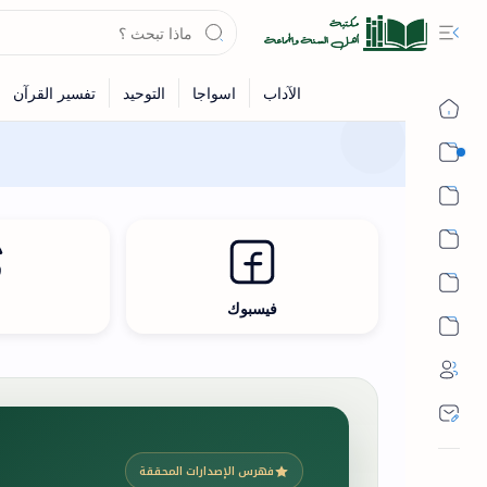
القرآن
الحديث
الفقه
اللغة العربية
فيسبوك
ث
أشهر الحرم
فهرس الإصدارات المحققة