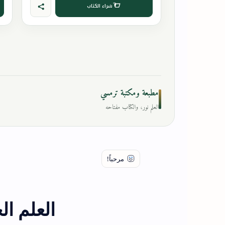
شراء الكتاب
مطبعة ومكتبة ترمسي
العلم نور، والكتاب مفتاحه
العلم ا