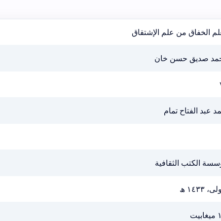
لم الخفاق من علم الإشتقاق
مد صديق حسن خان
د عبد الفتاح تمام
سسة الكتب الثقافية
ى، ١٤٣٣ ھ
بيت