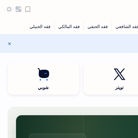
تويتر
شوبي