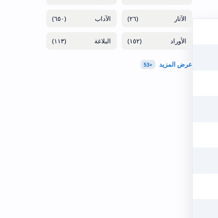
(٦٥٠)
(٢٦)
(١١٣)
(١٥٢)