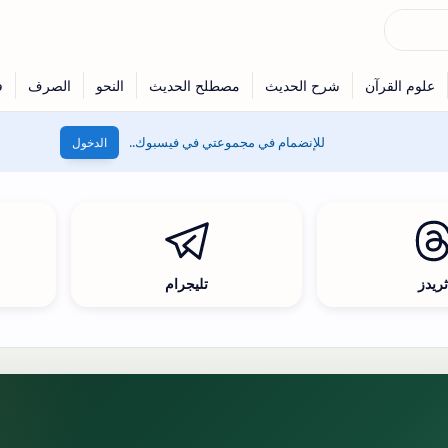
للإنضمام في مجموعتي في فيسبوك..
الدخول
ريدز
تليجرام