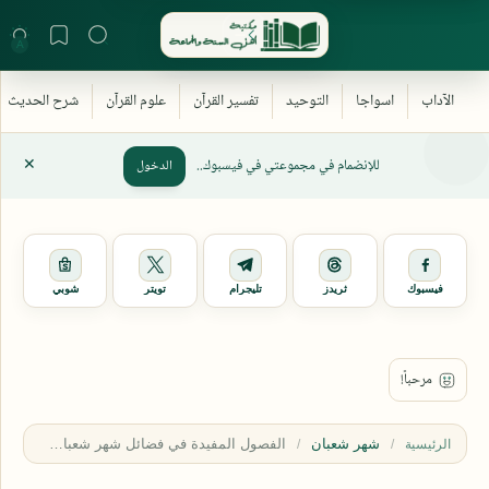
للإنضمام في مجموعتي في فيسبوك..
الدخول
فيسبوك
ثريدز
تليجرام
تويتر
شوبي
شهر شعبان
الرئيسية