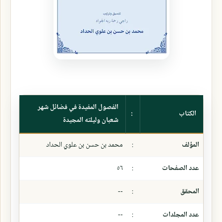
الفصول المفيدة في فضائل شهر
الكتاب
:
شعبان وليلته المجيدة
المؤلف
:
محمد بن حسن بن علوي الحداد
عدد الصفحات
:
٥٦
المحقق
:
--
عدد المجلدات
:
--