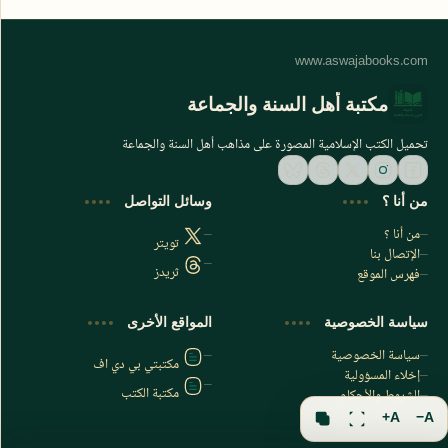
مكتبة أهل السنة والجماعة
تحميل الكتب الإسلامية المصورة على مذاهب أهل السنة والجماعة
من أنا ؟
وسائل التواصل
من أنا ؟
تويتر
الإتصال بنا
ثريدز
فهرس الموقع
اشترك الآن
سياسة الخصوصية
المواقع الأخرى
اشترك في قناتنا على تليجرام
سياسة الخصوصية
مكتبتي بي دي اف
إخلاء المسؤولية
مكتبة الكتب
الشروط والأحكام
فهرس الموقع
A+
A−