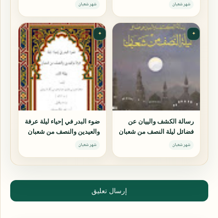
وسماحة الإسلام
شهر شعبان
شهر شعبان
✦
✦
رسالة الكشف والييان عن
ضوء البدر في إحياء ليلة عرفة
فضائل ليلة النصف من شعبان
والعيدين والنصف من شعبان
وليلة القدر
شهر شعبان
شهر شعبان
إرسال تعليق