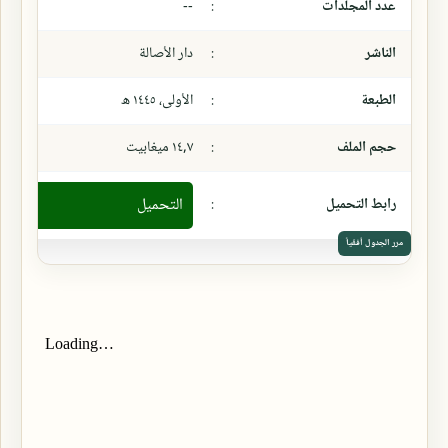
عدد المجلدات
:
--
الناشر
:
دار الأصالة
الطبعة
:
الأولى، ١٤٤٥ ھ
حجم الملف
:
١٤,٧ ميغابيت
رابط التحميل
:
التحميل