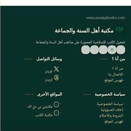
مكتبة أهل السنة والجماعة
تحميل الكتب الإسلامية المصورة على مذاهب أهل السنة والجماعة
من أنا ؟
وسائل التواصل
من أنا ؟
تويتر
الإتصال بنا
ثريدز
فهرس الموقع
اشترك الآن
سياسة الخصوصية
المواقع الأخرى
اشترك في قناتنا على تليجرام
سياسة الخصوصية
مكتبتي بي دي اف
إخلاء المسؤولية
مكتبة الكتب
الشروط والأحكام
فهرس الموقع