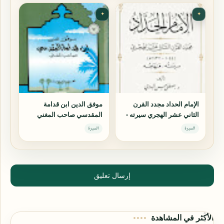
✦
✦
الإمام الحداد مجدد القرن
موفق الدين ابن قدامة
الثاني عشر الهجري سيرته -
المقدسي صاحب المغني
منهجه
السيرة
السيرة
إرسال تعليق
الأكثر في المشاهدة