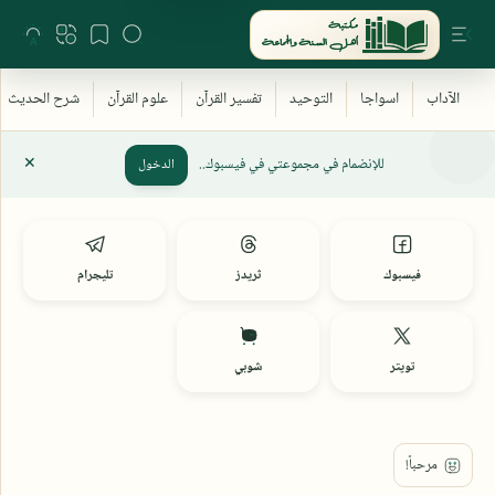
للإنضمام في مجموعتي في فيسبوك..
الدخول
فيسبوك
ثريدز
تليجرام
تويتر
شوبي