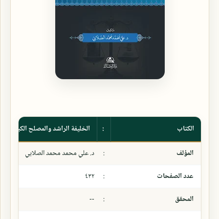
الكتاب
:
الخليفة الراشد والمصلح الكبير عمر ب
المؤلف
:
د. علي محمد محمد الصلابي
عدد الصفحات
:
٤٣٢
المحقق
:
--