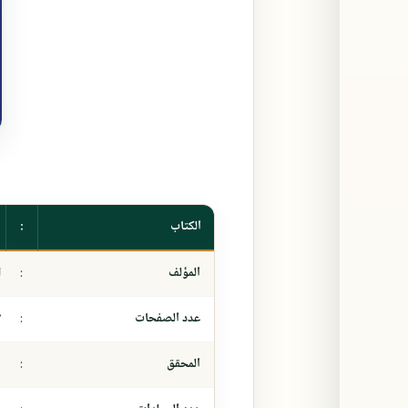
الكتاب
:
المؤلف
:
ا
عدد الصفحات
:
٧
المحقق
:
-