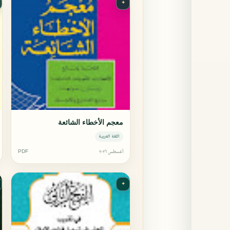
✦
معجم الأخطاء الشائعة
اللغة العربية
أغسطس ٢٠٢٦
PDF
✦