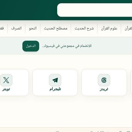
للإنضمام في مجموعتي في فيسبوك..
الدخول
ثريدز
تليجرام
تويتر