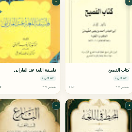
✦
✦
كتاب الفصيح
فلسفة اللغة عند الفارابى
اللغة العربية
اللغة العربية
أغسطس ٢٠٢٦
PDF
أغسطس ٢٠٢٦
F
✦
✦