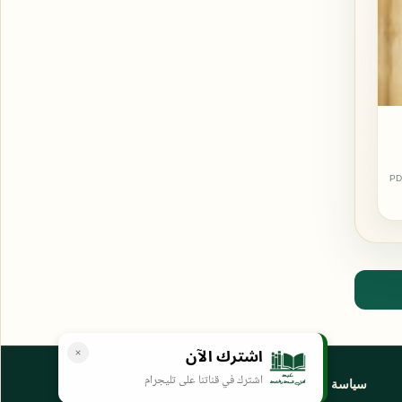
PD
اشترك الآن
اشترك في قناتنا على تليجرام
سياسة الخصوصية
المواقع الأخرى