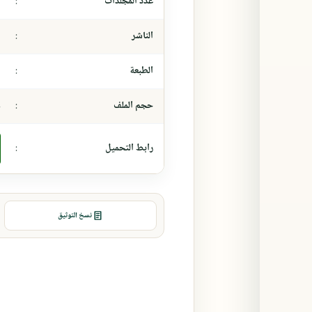
عدد المجلدات
:
-
الناشر
:
-
الطبعة
:
-
حجم الملف
:
٦
رابط التحميل
:
نسخ التوثيق