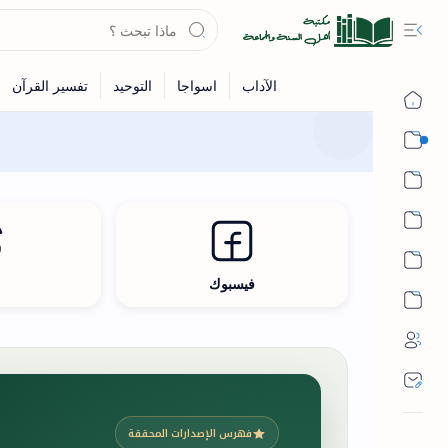
القرآن
الحديث
الفقه
اللغة العربية
فيسبوك
ث
أشهر الحرم
فهرس الإصدارات المحققة