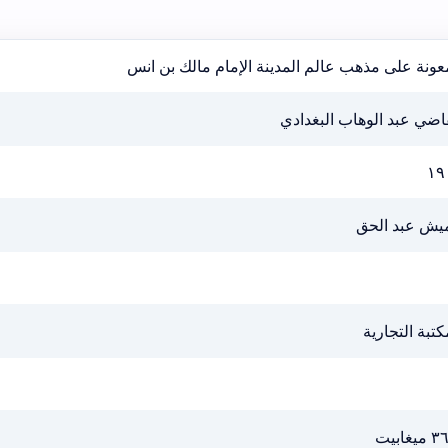
عونة على مذهب عالم المدينة الإمام مالك بن انس
اضي عبد الوهاب البغدادي
١٩
يش عبد الحق
كتبة التجارية
يغابيت