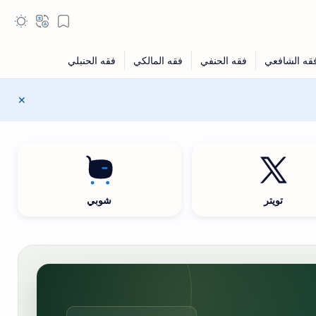
تويتر
شوبي