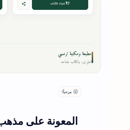
شراء الكتاب
مطبعة ومكتبة ترمسي
العلم نور، والكتاب مفتاحه
المعونة على مذهب 