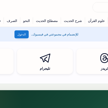
للإنضمام في مجموعتي في فيسبوك..
الدخول
ريدز
تليجرام