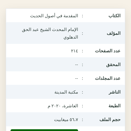
الكتاب
:
المقدمة في أصول الحديث
الإمام المحدث الشيخ عبد الحق
المؤلف
:
الدهلوي
عدد الصفحات
:
٢١٤
المحقق
:
--
عدد المجلدات
:
--
الناشر
:
مكتبة المدينة
الطبعة
:
العاشرة، ٢٠٢٠ م
حجم الملف
:
٥٦،٧ ميغابيت