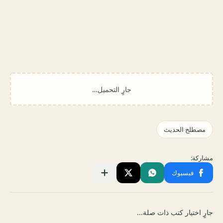
جارٍ اختيار كتب ذات صلة...