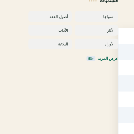
التسميات