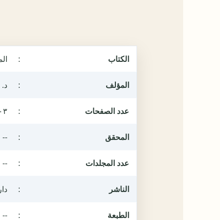
الكتاب
:
ال
المؤلف
:
د. 
عدد الصفحات
:
٠٣
المحقق
:
--
عدد المجلدات
:
--
الناشر
:
دار
الطبعة
:
--