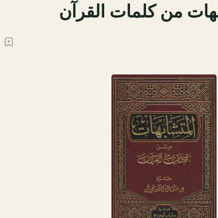
هات من كلمات القرآن