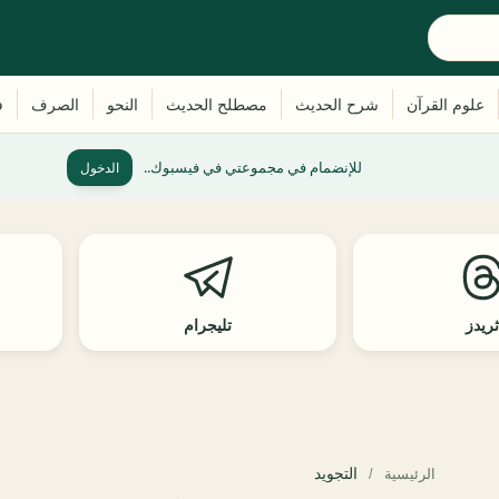
للإنضمام في مجموعتي في فيسبوك..
الدخول
ريدز
تليجرام
التجويد
الرئيسية