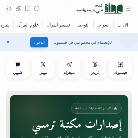
للإنضمام في مجموعتي في فيسبوك..
الدخول
فيسبوك
ثريدز
تليجرام
تويتر
شوبي
فهرس الإصدارات المحققة
إصدارات مكتبة ترمسي