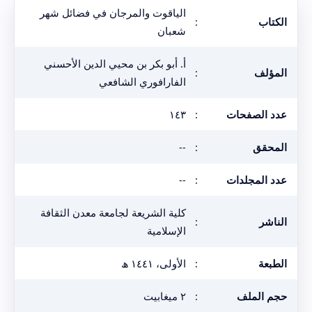
الياقوت والمرجان في فضائل شهر
الكتاب
:
شعبان
أ. أبو بكر بن محيي الدين الأحسني
المؤلف
:
الفارافوري الشافعي
عدد الصفحات
:
١٤٣
المحقق
:
--
عدد المجلدات
:
--
كلية الشريعة لجامعة معدن الثقافة
الناشر
:
الإسلامية
الطبعة
:
الأولى، ١٤٤١ ھ
حجم الملف
:
٢ ميغابيت