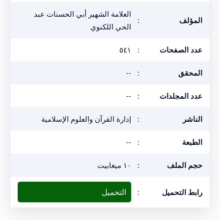
العلامة الشهير أبي الحسنات عبد
المؤلف
:
الحي اللكنوي
عدد الصفحات
:
٥٤١
المحقق
:
--
عدد المجلدات
:
--
الناشر
:
إدارة القرآن والعلوم الإسلامية
الطبعة
:
--
حجم الملف
:
١٠ ميغابيت
التحميل
رابط التحميل
: