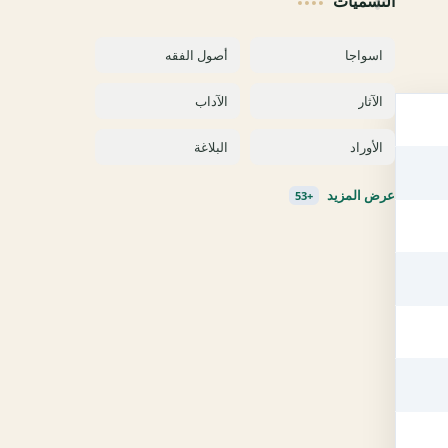
التسميات