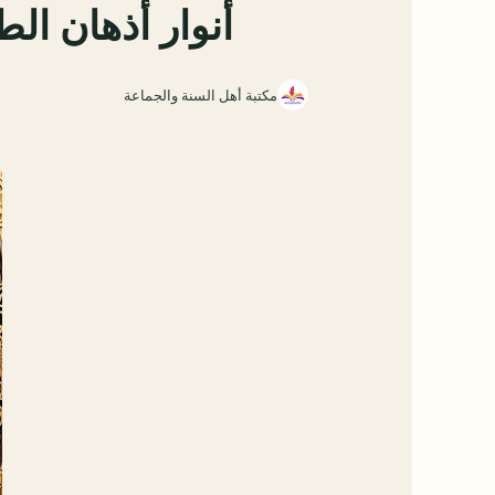
أنوار أذهان ال