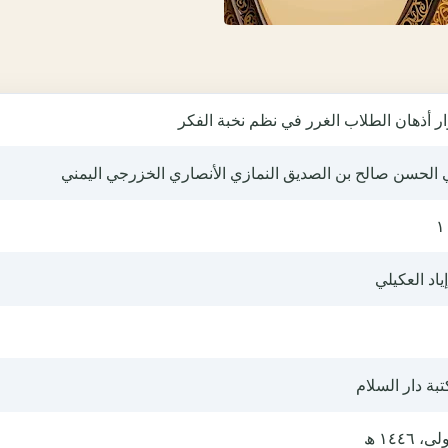
ار أذهان الطلاب الغرر في نظم نخبة الفكر
 الحسن صالح بن الصديق النمازي الأنصاري الخزرجي اليمني
١
إياد العكيلي
بة دار السلام
ى، ١٤٤٦ ھ