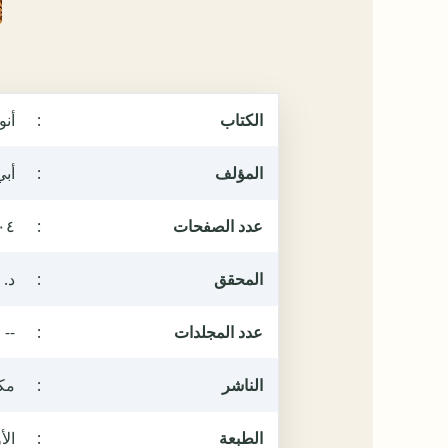
الكتاب
:
أنو
المؤلف
:
أبي
عدد الصفحات
:
٠٤
المحقق
:
د. 
عدد المجلدات
:
--
الناشر
:
مكت
الطبعة
:
الأول