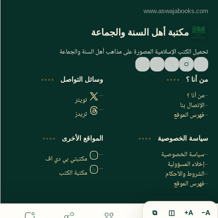
مكتبة أهل السنة والجماعة
تحميل الكتب الإسلامية المصورة على مذاهب أهل السنة والجماعة
من أنا ؟
وسائل التواصل
من أنا ؟
تويتر
الإتصال بنا
ثريدز
فهرس الموقع
اشترك الآن
سياسة الخصوصية
المواقع الأخرى
اشترك في قناتنا على تليجرام
سياسة الخصوصية
مكتبتي بي دي اف
إخلاء المسؤولية
مكتبة الكتب
الشروط والأحكام
فهرس الموقع
⧉
◫
A+
A−