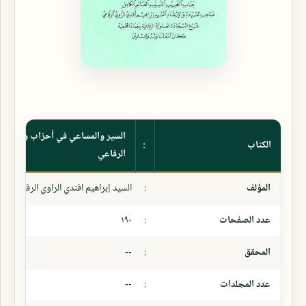
السير والمساعي في أحزاب وأوراد ال
الكتاب
:
الرفاعي
المؤلف
:
السيد إبراهيم افندي الراوي الرفاعي
عدد الصفحات
:
١٩٠
المحقق
:
--
عدد المجلدات
:
--