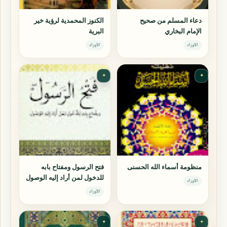
دعاء المسلم من صحيح
الكنوز المحمدية لرؤية خير
الإمام البخاري
البرية
الأوراد
الأوراد
✦
✦
منظومة أسماء الله الحسنى
فتح الرسول ومفتاح بابه
للدخول لمن أراد إليه الوصول
الأوراد
الأوراد
✦
✦