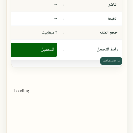
الناشر
:
--
الطبعة
:
--
حجم الملف
:
٣ ميغابيت
رابط التحميل
:
التحميل