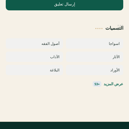
إرسال تعليق
التسميات