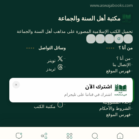
مكتبة أهل السنة والجماعة
تحميل الكتب الإسلامية المصورة على مذاهب أهل السنة والجماعة
من أنا ؟
وسائل التواصل
من أنا ؟
تويتر
الإتصال بنا
ثريدز
فهرس الموقع
اشترك الآن
سياسة الخصوصية
المواقع الأخرى
اشترك في قناتنا على تليجرام
سياسة الخصوصية
مكتبتي بي دي اف
إخلاء المسؤولية
مكتبة الكتب
الشروط والأحكام
فهرس الموقع