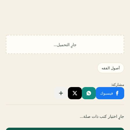
جارٍ اختيار كتب ذات صلة...