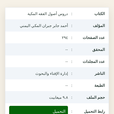
الكتاب
:
دروس أصول الفقه المكية
المؤلف
:
أحمد جابر جبران المكي اليمني
عدد الصفحات
:
٢٩٤
المحقق
:
--
عدد المجلدات
:
--
الناشر
:
إدارة الإفتاء والبحوث
الطبعة
:
--
حجم الملف
:
٩،٨ ميغابيت
التحميل
رابط التحميل
: