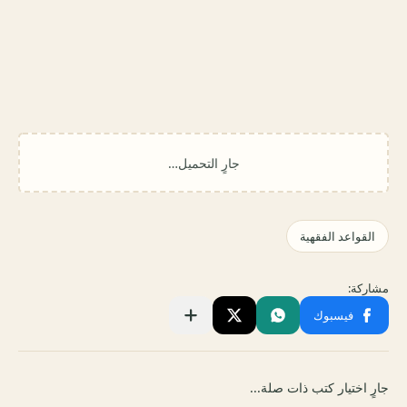
جارٍ اختيار كتب ذات صلة...