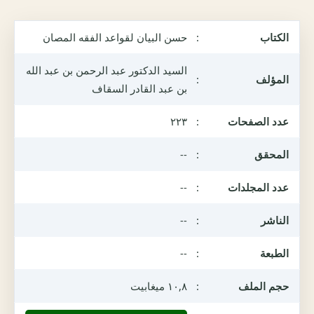
الكتاب
:
حسن البيان لقواعد الفقه المصان
السيد الدكتور عبد الرحمن بن عبد الله
المؤلف
:
بن عبد القادر السقاف
عدد الصفحات
:
٢٢٣
المحقق
:
--
عدد المجلدات
:
--
الناشر
:
--
الطبعة
:
--
حجم الملف
:
١٠,٨ ميغابيت