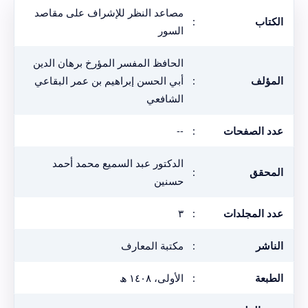
مصاعد النظر للإشراف على مقاصد
الكتاب
:
السور
الحافظ المفسر المؤرخ برهان الدين
المؤلف
:
أبي الحسن إبراهيم بن عمر البقاعي
الشافعي
عدد الصفحات
:
--
الدكتور عبد السميع محمد أحمد
المحقق
:
حسنين
عدد المجلدات
:
٣
الناشر
:
مكتبة المعارف
الطبعة
:
الأولى، ١٤٠٨ ھ