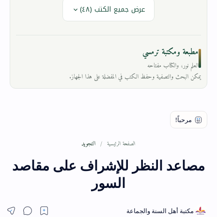
عرض جميع الكتب (٤٨)
مطبعة ومكتبة ترمسي
العلم نور، والكتاب مفتاحه
يمكن البحث والتصفية وحفظ الكتب في المفضلة على هذا الجهاز.
التجويد
الصفحة الرئيسية
مصاعد النظر للإشراف على مقاصد
السور