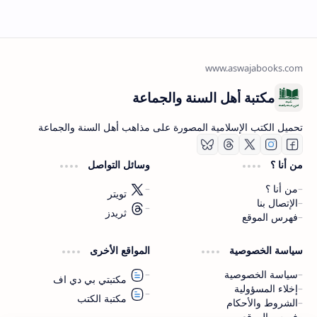
مكتبة أهل السنة والجماعة
تحميل الكتب الإسلامية المصورة على مذاهب أهل السنة والجماعة
من أنا ؟
وسائل التواصل
من أنا ؟
تويتر
الإتصال بنا
ثريدز
فهرس الموقع
اشترك الآن
سياسة الخصوصية
المواقع الأخرى
اشترك في قناتنا على تليجرام
سياسة الخصوصية
مكتبتي بي دي اف
إخلاء المسؤولية
مكتبة الكتب
الشروط والأحكام
فهرس الموقع