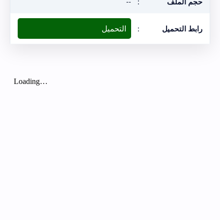
حجم الملف
:
--
التحميل
رابط التحميل
: