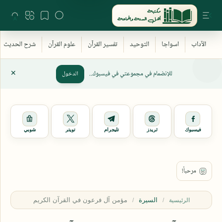
للإنضمام في مجموعتي في فيسبوك..
الدخول
فيسبوك
ثريدز
تليجرام
تويتر
شوبي
السيرة
الرئيسية