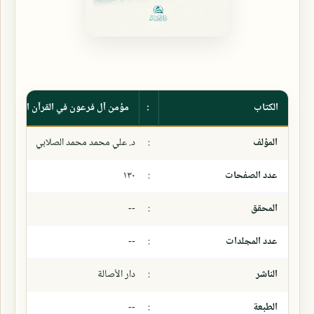
الكتاب
:
مؤمن آل فرعون في القرآن الكريم
المؤلف
:
د. علي محمد محمد الصلابي
عدد الصفحات
:
١٣٠
المحقق
:
--
عدد المجلدات
:
--
الناشر
:
دار الأصالة
الطبعة
:
--