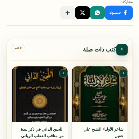
6 كتب
كتب ذات صلة
✦
✦
✦
شاعر الأولياء الشيخ علي
اللجين الداني في ذكر نبذة
عقيل
من مناقب القطب الرباني