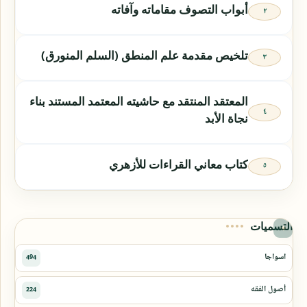
أبواب التصوف مقاماته وآفاته
تلخيص مقدمة علم المنطق (السلم المنورق)
المعتقد المنتقد مع حاشيته المعتمد المستند بناء
نجاة الأبد
كتاب معاني القراءات للأزهري
التسميات