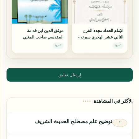
الإمام الحداد مجدد القرن
موفق الدين ابن قدامة
الثاني عشر الهجري سيرته -
المقدسي صاحب المغني
منهجه
السيرة
السيرة
إرسال تعليق
الأكثر في المشاهدة
توضيح علم مصطلح الحديث الشريف