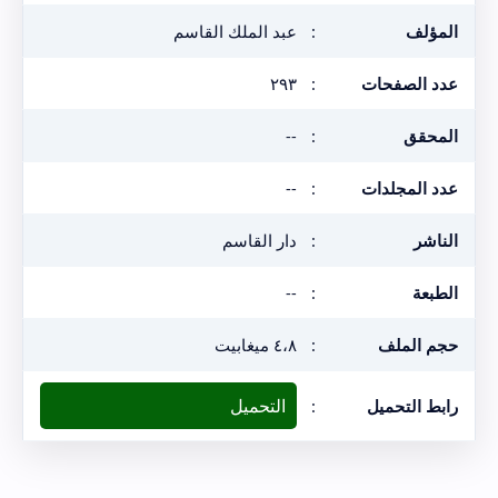
المؤلف
:
عبد الملك القاسم
عدد الصفحات
:
٢٩٣
المحقق
:
--
عدد المجلدات
:
--
الناشر
:
دار القاسم
الطبعة
:
--
حجم الملف
:
٤،٨ ميغابيت
التحميل
رابط التحميل
: