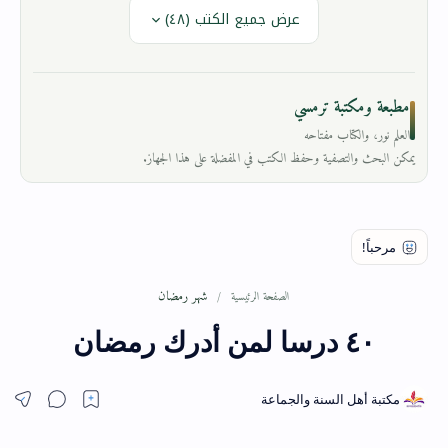
عرض جميع الكتب (٤٨)
مطبعة ومكتبة ترمسي
العلم نور، والكتاب مفتاحه
يمكن البحث والتصفية وحفظ الكتب في المفضلة على هذا الجهاز.
شهر رمضان
الصفحة الرئيسية
٤٠ درسا لمن أدرك رمضان