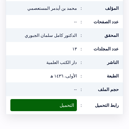
المؤلف
:
محمد بن أيدمر المستعصمي
عدد الصفحات
:
--
المحقق
:
الدكتور كامل سلمان الجبوري
عدد المجلدات
:
١٣
الناشر
:
دار الكتب العلمية
الطبعة
:
الأولى، ١٤٣٦ ھ
حجم الملف
:
--
التحميل
رابط التحميل
: