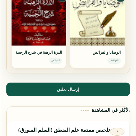
الوصايا والفرائض
الدرة الزهية في شرح الرحبية
الفرائض
الفرائض
إرسال تعليق
الأكثر في المشاهدة
تلخيص مقدمة علم المنطق (السلم المنورق)