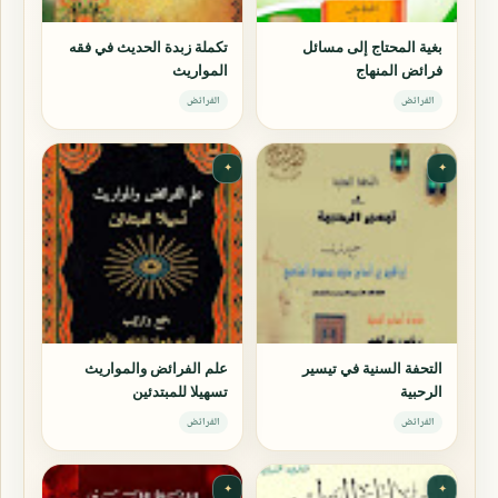
بغية المحتاج إلى مسائل
تكملة زبدة الحديث في فقه
فرائض المنهاج
المواريث
الفرائض
الفرائض
✦
✦
التحفة السنية في تيسير
علم الفرائض والمواريث
الرحبية
تسهيلا للمبتدئين
الفرائض
الفرائض
✦
✦