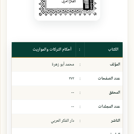
الكتاب
:
أحكام التركات والمواريث
المؤلف
:
محمد أبو زهرة
عدد الصفحات
:
٢٧٢
المحقق
:
--
عدد المجلدات
:
--
الناشر
:
دار الفكر العربي