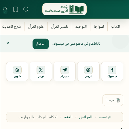
للإنضمام في مجموعتي في فيسبوك..
الدخول
فيسبوك
ثريدز
تليجرام
تويتر
شوبي
الفرائض
الفقه
الرئيسية