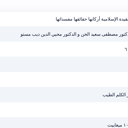
قيدة الإسلامية أركانها حقائقها مفسداتها
دكتور مصطفى سعيد الخن و الدكتور محيي الدين ديب مستو
٦
 الكلم الطيب
يغابيت