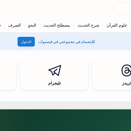
للإنضمام في مجموعتي في فيسبوك..
الدخول
ريدز
تليجرام