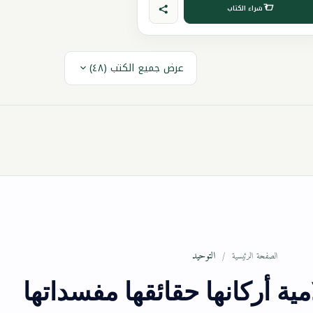
شراء الكتاب
عرض جميع الكتب (٤٨)
التوحيد
الصفحة الرئيسية
مية أركانها حقائقها مفسداتها