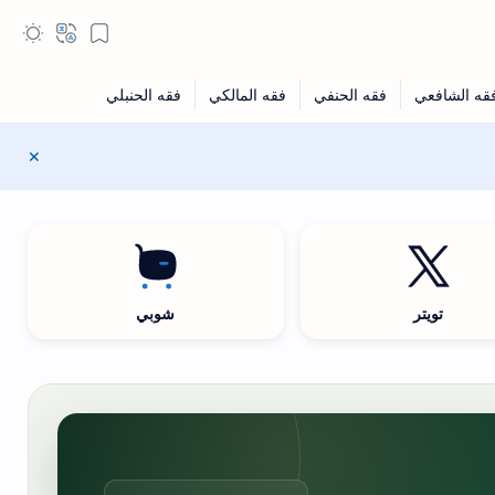
تويتر
شوبي