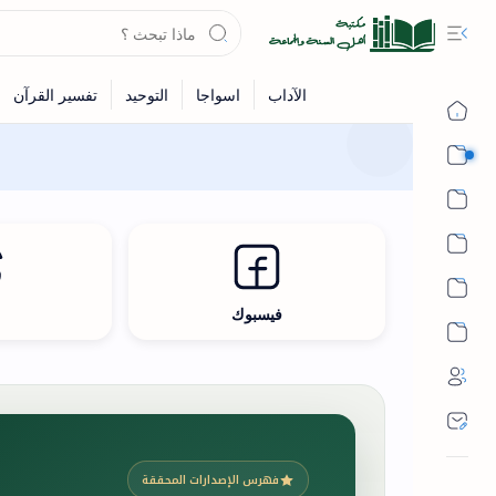
القرآن
الحديث
الفقه
اللغة العربية
فيسبوك
ث
أشهر الحرم
فهرس الإصدارات المحققة