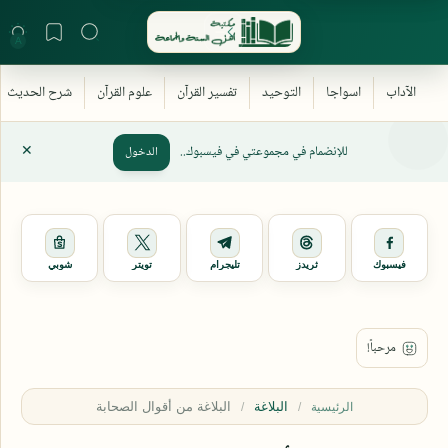
للإنضمام في مجموعتي في فيسبوك..
الدخول
فيسبوك
ثريدز
تليجرام
تويتر
شوبي
البلاغة
الرئيسية