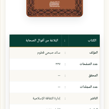
الكتاب
:
البلاغة من أقوال الصحابة
المؤلف
:
سائد صبحي قطوم
عدد الصفحات
:
٣٣٧
المحقق
:
--
عدد المجلدات
:
--
الناشر
:
إدارة الثقافة الإسلامية