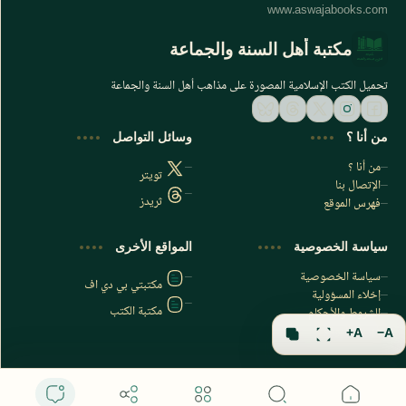
مكتبة أهل السنة والجماعة
تحميل الكتب الإسلامية المصورة على مذاهب أهل السنة والجماعة
من أنا ؟
وسائل التواصل
من أنا ؟
تويتر
الإتصال بنا
ثريدز
فهرس الموقع
اشترك الآن
سياسة الخصوصية
المواقع الأخرى
اشترك في قناتنا على تليجرام
سياسة الخصوصية
مكتبتي بي دي اف
إخلاء المسؤولية
مكتبة الكتب
الشروط والأحكام
فهرس الموقع
A+
A−