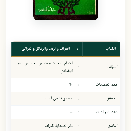
الكتاب
:
الفوائد والزهد والرقائق والمراثي
الإمام المحدث جعفر بن محمد بن نصير
المؤلف
:
البغدادي
عدد الصفحات
:
٦٠
المحقق
:
مجدي فتحي السيد
عدد المجلدات
:
--
الناشر
:
دار الصحابة للتراث