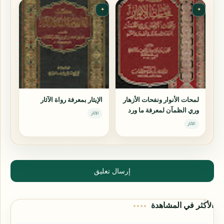
✦
✦
لمحات الأنوار ونفحات الأزهار
الإيثار بمعرفة رواة الآثار
وري الظمآن لمعرفة ما ورد
الآثار
من الآثار في ثواب قارئ
الآثار
القرآن
إرسال تعليق
الأكثر في المشاهدة