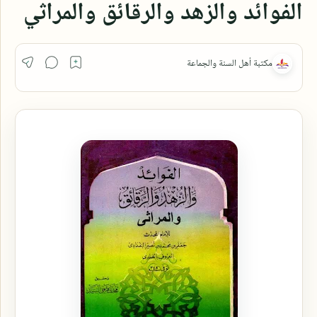
الفوائد والزهد والرقائق والمراثي