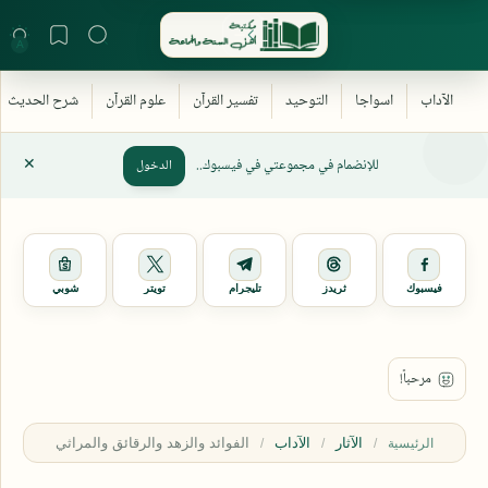
للإنضمام في مجموعتي في فيسبوك..
الدخول
فيسبوك
ثريدز
تليجرام
تويتر
شوبي
الآثار
الآداب
الرئيسية