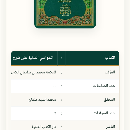
الكتاب
:
الحواشي المدنية على شرح المقدمة
المؤلف
:
العلامة محمد بن سليمان الكردي المدني
عدد الصفحات
:
--
المحقق
:
محمد السيد عثمان
عدد المجلدات
:
٢
الناشر
:
دار الكتب العلمية