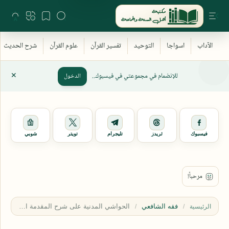
للإنضمام في مجموعتي في فيسبوك..
الدخول
فيسبوك
ثريدز
تليجرام
تويتر
شوبي
فقه الشافعي
الرئيسية