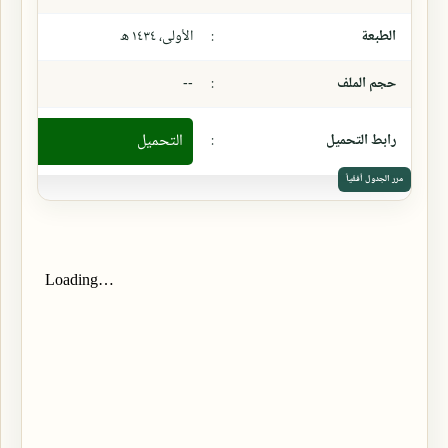
الطبعة
:
الأولى، ١٤٣٤ ھ
حجم الملف
:
--
رابط التحميل
:
التحميل