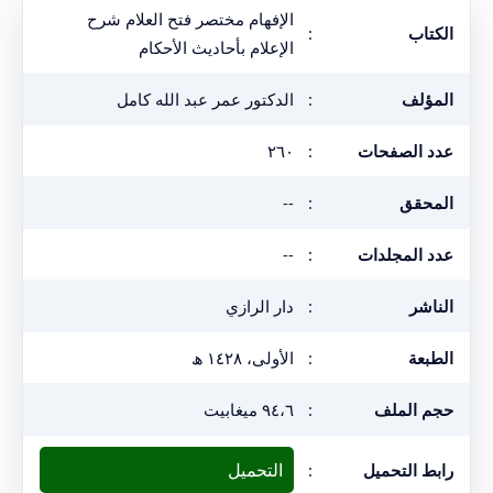
الإفهام مختصر فتح العلام شرح
الكتاب
:
الإعلام بأحاديث الأحكام
المؤلف
:
الدكتور عمر عبد الله كامل
عدد الصفحات
:
٢٦٠
المحقق
:
--
عدد المجلدات
:
--
الناشر
:
دار الرازي
الطبعة
:
الأولى، ١٤٢٨ ھ
حجم الملف
:
٩٤،٦ ميغابيت
التحميل
رابط التحميل
: