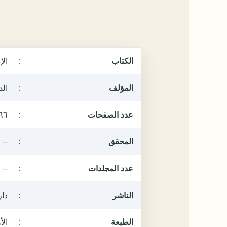
الكتاب
:
الإ
المؤلف
:
ال
عدد الصفحات
:
٦٦
المحقق
:
--
عدد المجلدات
:
--
الناشر
:
دار
الطبعة
:
الأول