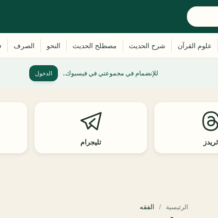
للإنضمام في مجموعتي في فيسبوك..
الدخول
ريدز
تليجرام
الفقه
الرئيسية