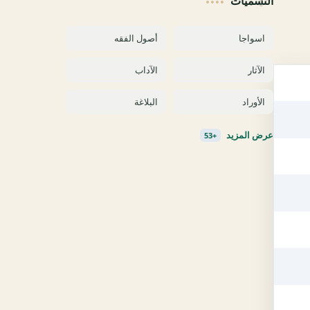
التسميات