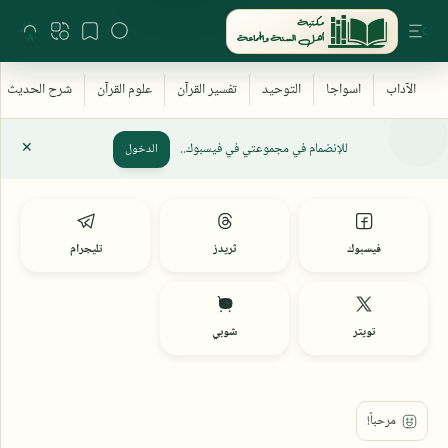
للإنضمام في مجموعتي في فيسبوك..
الدخول
فيسبوك
ثريدز
تليجرام
تويتر
شوبي