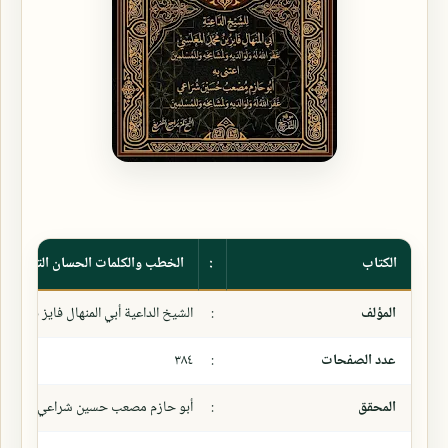
الكتاب
:
الخطب والكلمات الحسان التي ألقي
المؤلف
:
الشيخ الداعية أبي المنهال فايز بن محم
عدد الصفحات
:
٣٨٤
المحقق
:
أبو حازم مصعب حسين شراعي