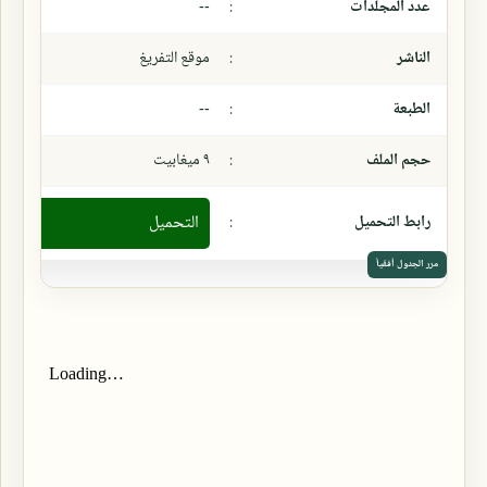
عدد المجلدات
:
--
الناشر
:
موقع التفريغ
الطبعة
:
--
حجم الملف
:
٩ ميغابيت
رابط التحميل
:
التحميل