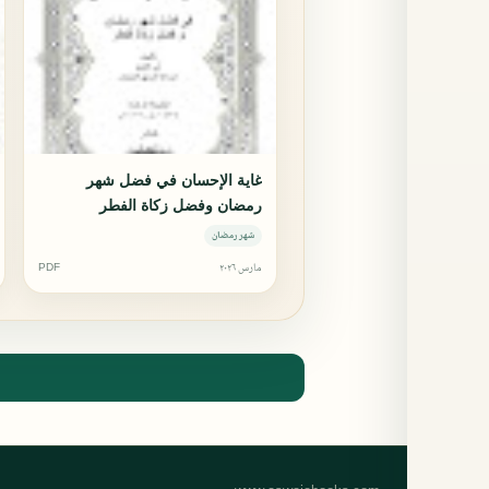
غاية الإحسان في فضل شهر
رمضان وفضل زكاة الفطر
شهر رمضان
مارس ٢٠٢٦
PDF