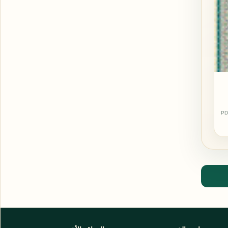
PD
اشترك الآن
اشترك في قناتنا على تليجرام