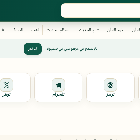
للإنضمام في مجموعتي في فيسبوك..
الدخول
ثريدز
تليجرام
تويتر