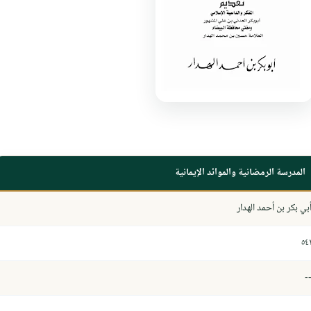
المدرسة الرمضانية والموائد الإيمانية
بي بكر بن أحمد الهدار
٥٤
-