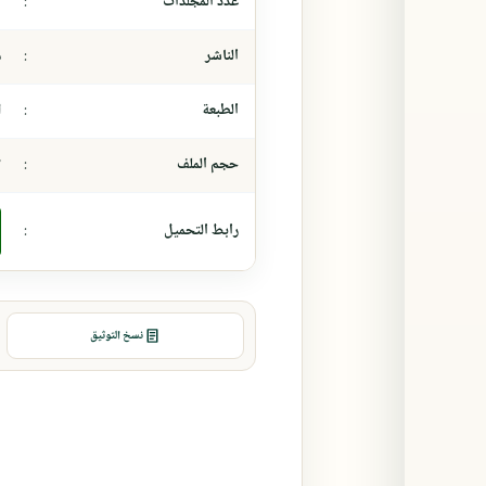
عدد المجلدات
:
-
الناشر
:
م
الطبعة
:
ا
حجم الملف
:
٢
رابط التحميل
:
نسخ التوثيق