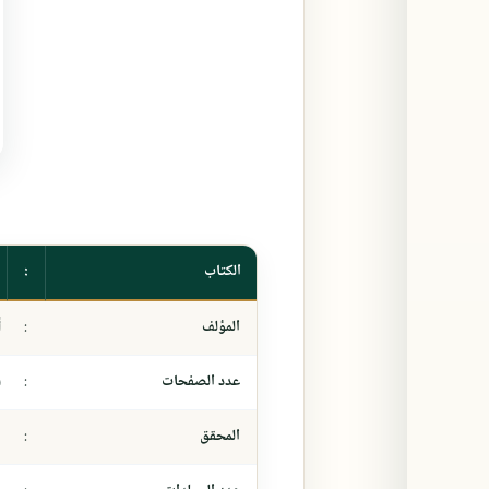
الكتاب
:
المؤلف
:
أ
عدد الصفحات
:
١
المحقق
:
-