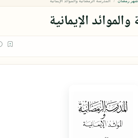
شهر رمضان
والموائد الإيمانية