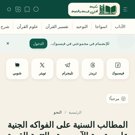
للإنضمام في مجموعتي في فيسبوك..
الدخول
فيسبوك
ثريدز
تليجرام
تويتر
شوبي
النحو
الرئيسية
المطالب السنية على الفواكه الجنية