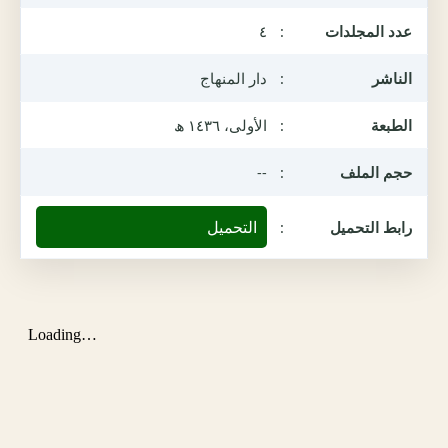
عدد المجلدات
:
٤
الناشر
:
دار المنهاج
الطبعة
:
الأولى، ١٤٣٦ ھ
حجم الملف
:
--
التحميل
رابط التحميل
: