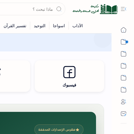
القرآن
الحديث
الفقه
اللغة العربية
فيسبوك
ث
أشهر الحرم
فهرس الإصدارات المحققة