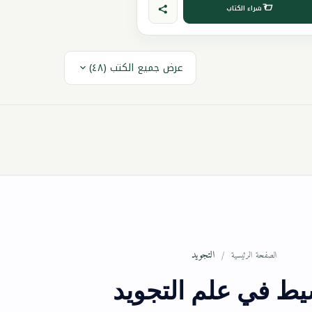
شراء الكتاب
عرض جميع الكتب (٤٨)
التجويد
الصفحة الرئيسية
يط في علم التجويد