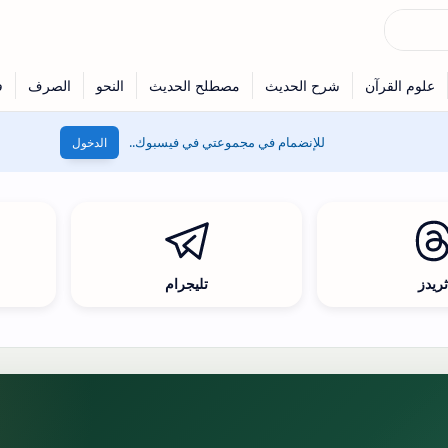
للإنضمام في مجموعتي في فيسبوك..
الدخول
ريدز
تليجرام