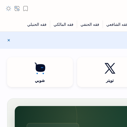
تويتر
شوبي