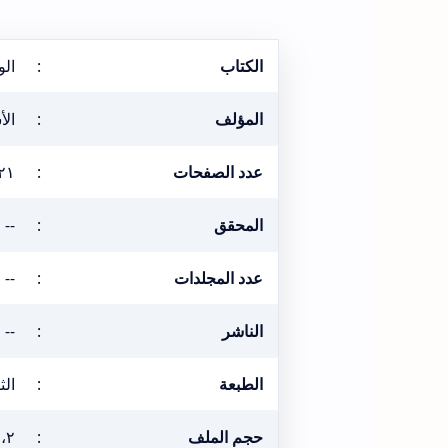
الكتاب
:
ال
المؤلف
:
الأ
عدد الصفحات
:
٢١
المحقق
:
--
عدد المجلدات
:
--
الناشر
:
--
الطبعة
:
الثال
حجم الملف
:
١٢،٢ م