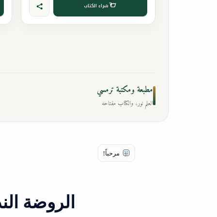
شراء الكتاب
مطبعة ومكتبة ترمسي
العلم نور، والكتاب مفتاحه
الروضة الن