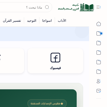
القرآن
الحديث
الفقه
اللغة العربية
فيسبوك
ث
أشهر الحرم
فهرس الإصدارات المحققة