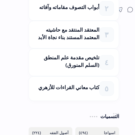
أبواب التصوف مقاماته وآفاته
المعتقد المنتقد مع حاشيته
المعتمد المستند بناء نجاة الأبد
تلخيص مقدمة علم المنطق
(السلم المنورق)
كتاب معاني القراءات للأزهري
التسميات
(٢٢٤)
(٤٩٤)