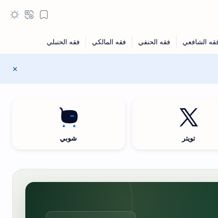
تويتر
شوبي