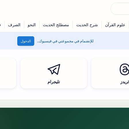
للإنضمام في مجموعتي في فيسبوك..
الدخول
ريدز
تليجرام