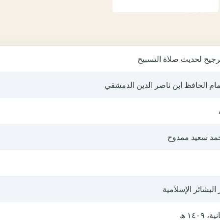
رجيح لحديث صلاة التسبيح
مام الحافظ ابن ناصر الدين الدمشقي
مد سعيد ممدوح
 البشائر الإسلامية
ية، ١٤٠٩ ھ