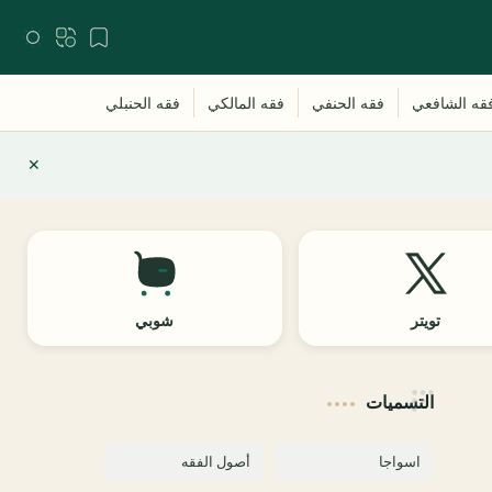
تويتر
شوبي
التسميات