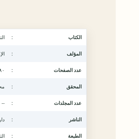
الكتاب
:
الت
المؤلف
:
الإ
عدد الصفحات
:
٨٠
المحقق
:
مح
عدد المجلدات
:
--
الناشر
:
دار
الطبعة
:
الثان