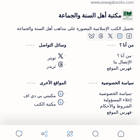
مكتبة أهل السنة والجماعة
تحميل الكتب الإسلامية المصورة على مذاهب أهل السنة والجماعة
من أنا ؟
وسائل التواصل
من أنا ؟
تويتر
الإتصال بنا
ثريدز
فهرس الموقع
اشترك الآن
سياسة الخصوصية
المواقع الأخرى
اشترك في قناتنا على تليجرام
سياسة الخصوصية
مكتبتي بي دي اف
إخلاء المسؤولية
مكتبة الكتب
الشروط والأحكام
فهرس الموقع