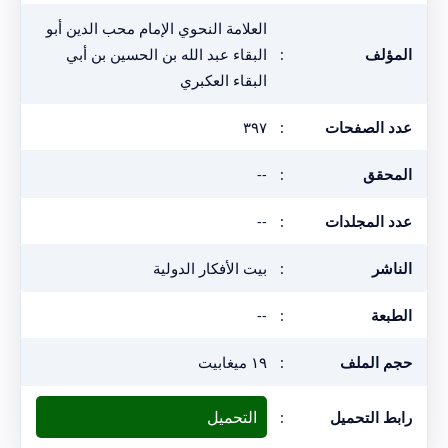
العلامة النحوي الإمام محب الدين أبو
المؤلف
:
البقاء عبد الله بن الحسين بن أبي
البقاء العكبري
عدد الصفحات
:
٣٩٧
المحقق
:
--
عدد المجلدات
:
--
الناشر
:
بيت الأفكار الدولية
الطبعة
:
--
حجم الملف
:
١٩ ميغابيت
التحميل
رابط التحميل
: