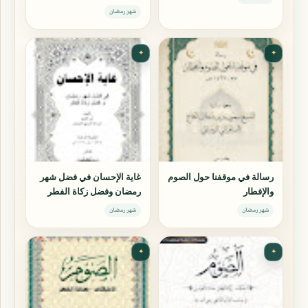
الشافعية
شهر رمضان
✦
✦
رسالة في موقفنا حول الصوم
غاية الإحسان في فضل شهر
والإفطار
رمضان وفضل زكاة الفطر
شهر رمضان
شهر رمضان
✦
✦