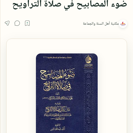
ضوء المصابيح في صلاة التراويح