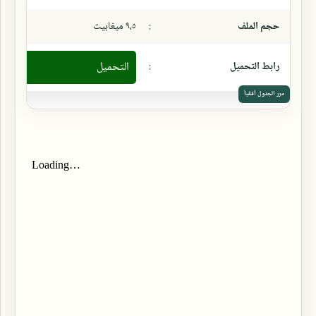
حجم الملف
:
٩،٥ ميغابيت
رابط التحميل
:
التحميل