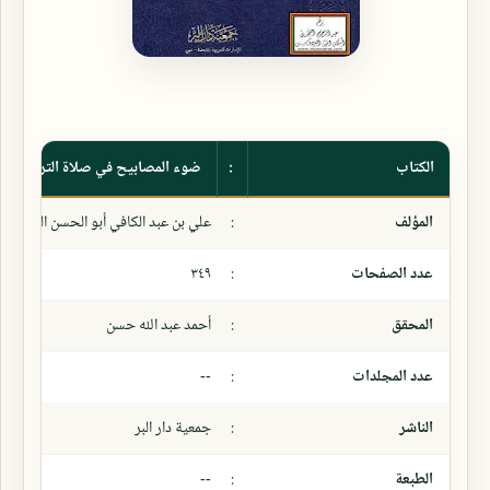
الكتاب
:
ضوء المصابيح في صلاة التراويح
المؤلف
:
علي بن عبد الكافي أبو الحسن السبكي
عدد الصفحات
:
٣٤٩
المحقق
:
أحمد عبد الله حسن
عدد المجلدات
:
--
الناشر
:
جمعية دار البر
الطبعة
:
--