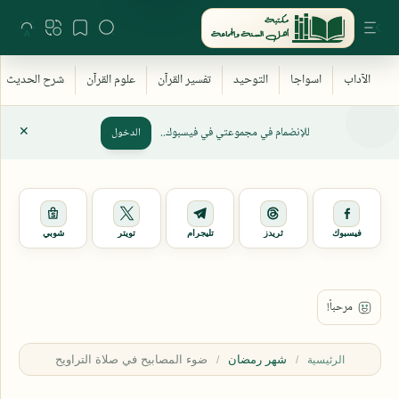
للإنضمام في مجموعتي في فيسبوك..
الدخول
فيسبوك
ثريدز
تليجرام
تويتر
شوبي
شهر رمضان
الرئيسية