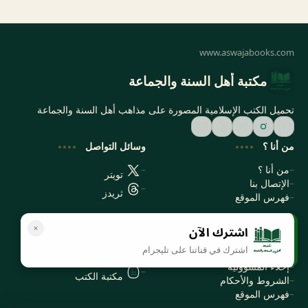
مكتبة أهل السنة والجماعة
تحميل الكتب الإسلامية المصورة على مذاهب أهل السنة والجماعة
من أنا ؟
وسائل التواصل
من أنا ؟
تويتر
الإتصال بنا
ثريدز
فهرس الموقع
اشترك الآن
سياسة الخصوصية
المواقع الأخرى
اشترك في قناتنا على تليجرام
سياسة الخصوصية
مكتبتي بي دي اف
إخلاء المسؤولية
مكتبة الكتب
الشروط والأحكام
فهرس الموقع