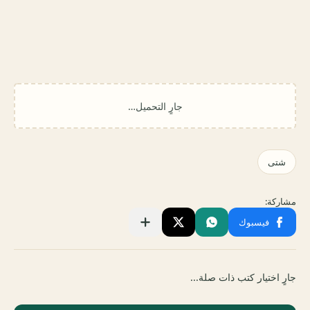
جارٍ اختيار كتب ذات صلة...