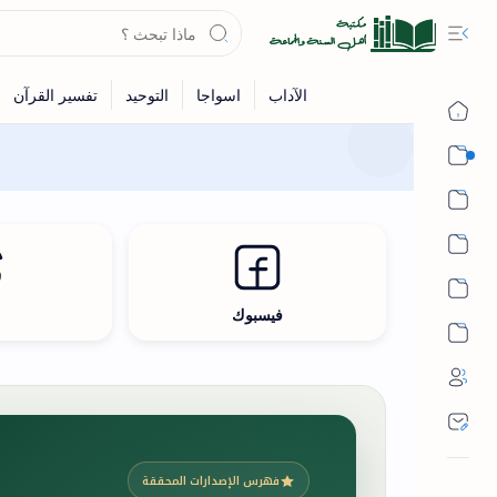
القرآن
الحديث
الفقه
اللغة العربية
فيسبوك
ث
أشهر الحرم
فهرس الإصدارات المحققة