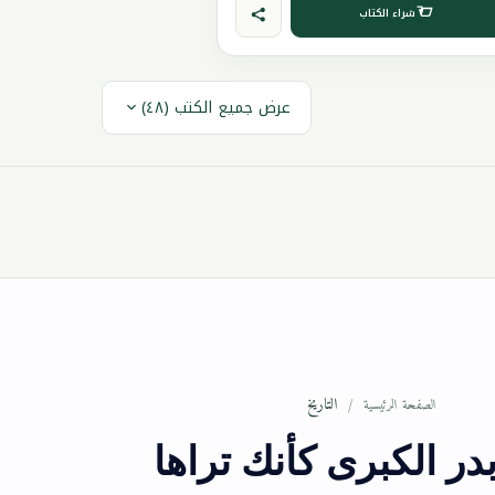
شراء الكتاب
عرض جميع الكتب (٤٨)
التاريخ
الصفحة الرئيسية
در الكبرى كأنك تراها