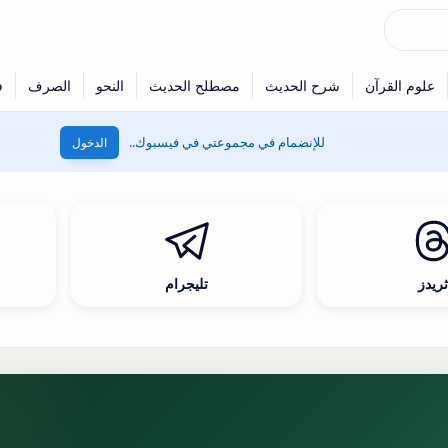
للإنضمام في مجموعتي في فيسبوك..
الدخول
ريدز
تليجرام