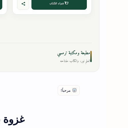
شراء الكتاب
مطبعة ومكتبة ترمسي
العلم نور، والكتاب مفتاحه
غزوة ب