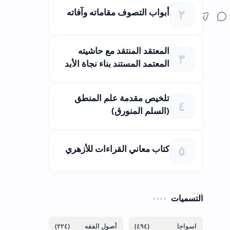
أبواب التصوف مقاماته وآفاته
المعتقد المنتقد مع حاشيته
المعتمد المستند بناء نجاة الأبد
تلخيص مقدمة علم المنطق
(السلم المنورق)
كتاب معاني القراءات للأزهري
التسميات
(٢٢٤)
(٤٩٤)