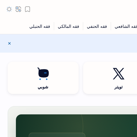
تويتر
شوبي