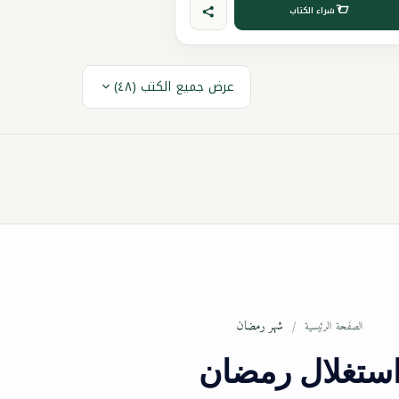
شراء الكتاب
عرض جميع الكتب (٤٨)
شهر رمضان
الصفحة الرئيسية
ستغلال رمضان