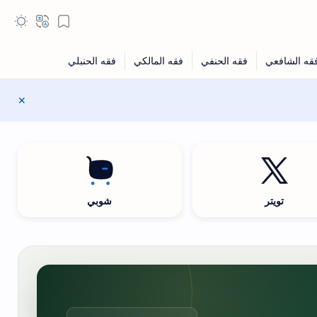
تويتر
شوبي