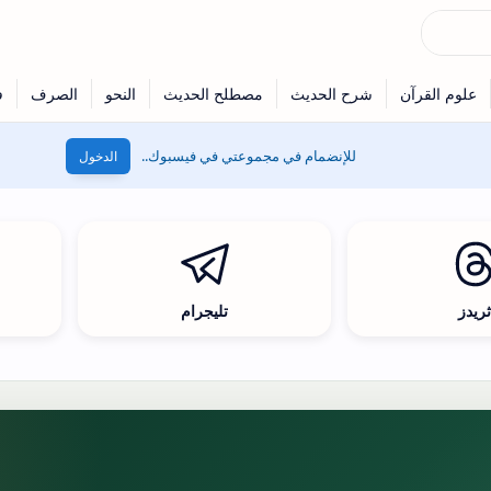
للإنضمام في مجموعتي في فيسبوك..
الدخول
ريدز
تليجرام