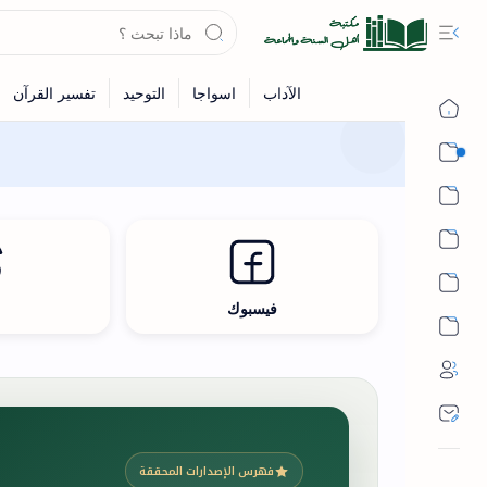
القرآن
الحديث
الفقه
اللغة العربية
فيسبوك
ث
أشهر الحرم
فهرس الإصدارات المحققة