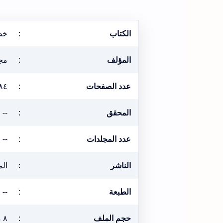
الكتاب
:
خط
المؤلف
:
مج
عدد الصفحات
:
٨٤
المحقق
:
--
عدد المجلدات
:
--
الناشر
:
الم
الطبعة
:
--
حجم الملف
:
٨ ميغابيت