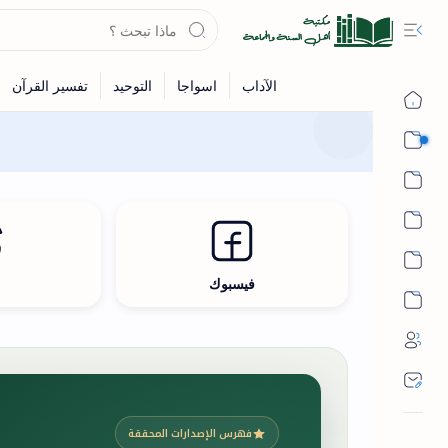
القرآن
الحديث
الفقه
اللغة العربية
فيسبوك
ث
أشهر الحرم
فهرس الإصدارات المحققة