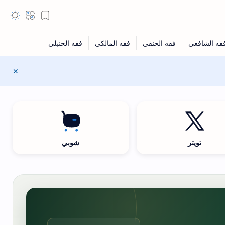
تويتر
شوبي