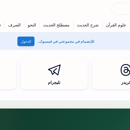
للإنضمام في مجموعتي في فيسبوك..
الدخول
ريدز
تليجرام